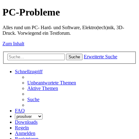
PC-Probleme
Alles rund um PC- Hard- und Software, Elektro(tech)nik, 3D-
Druck. Vorwiegend ein Testforum.
Zum Inhalt
Erweiterte Suche
Suche
Schnellzugriff
Unbeantwortete Themen
Aktive Themen
Suche
FAQ
Downloads
Regeln
Anmelden
Registrieren