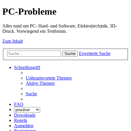
PC-Probleme
Alles rund um PC- Hard- und Software, Elektro(tech)nik, 3D-
Druck. Vorwiegend ein Testforum.
Zum Inhalt
Erweiterte Suche
Suche
Schnellzugriff
Unbeantwortete Themen
Aktive Themen
Suche
FAQ
Downloads
Regeln
Anmelden
Registrieren