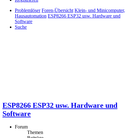
Problemlöser
Foren-Übersicht
Klein- und Minicomputer,
Hausautomation
ESP8266 ESP32 usw. Hardware und
Software
Suche
ESP8266 ESP32 usw. Hardware und
Software
Forum
Themen
Beiträge