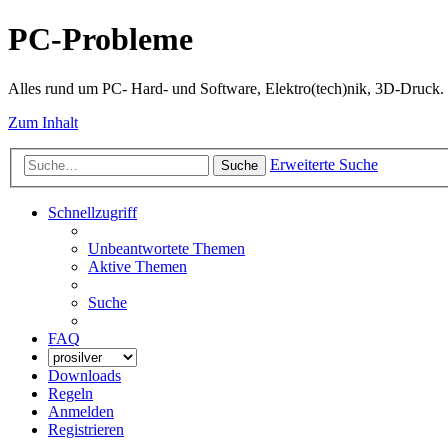
PC-Probleme
Alles rund um PC- Hard- und Software, Elektro(tech)nik, 3D-Druck.
Zum Inhalt
Erweiterte Suche
Suche
Schnellzugriff
Unbeantwortete Themen
Aktive Themen
Suche
FAQ
Downloads
Regeln
Anmelden
Registrieren